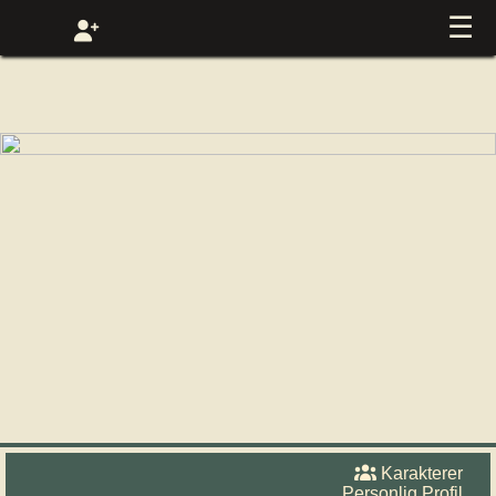
☰
Karakterer
Personlig Profil