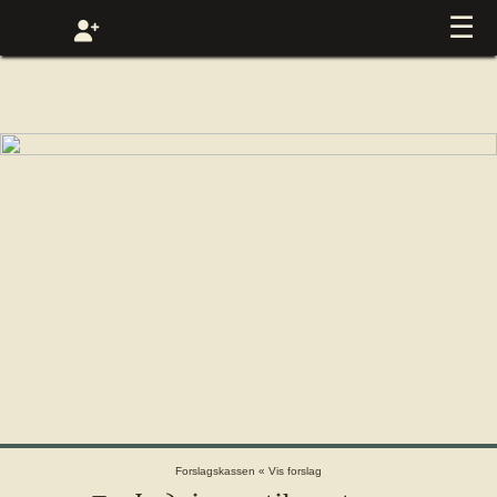
☰
Forslagskassen
«
Vis forslag