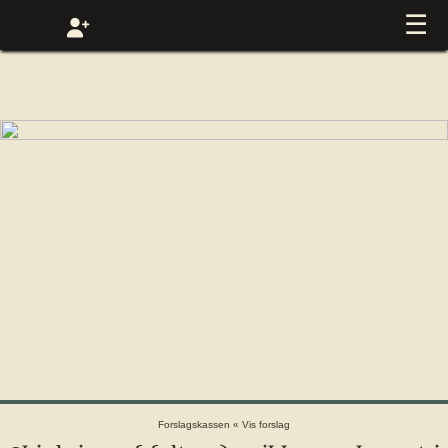
☰
Forslagskassen
«
Vis forslag