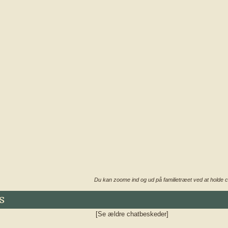
Du kan zoome ind og ud på familietræet ved at holde c
s
[Se ældre chatbeskeder]