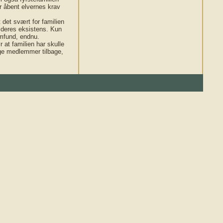
r åbent elvernes krav
 det svært for familien
mt deres eksistens. Kun
samfund, endnu.
at familien har skulle
ange medlemmer tilbage,